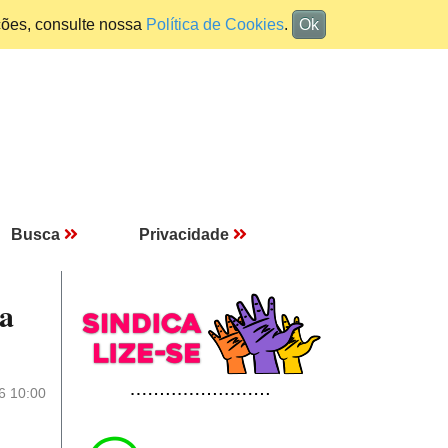
ções, consulte nossa
Política de Cookies
.
Ok
Busca
Privacidade
la
6 10:00