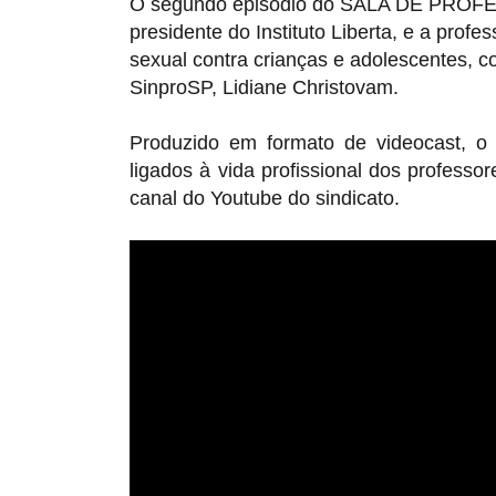
O segundo episódio do SALA DE PROFES
presidente do Instituto Liberta, e a profe
sexual contra crianças e adolescentes, 
SinproSP, Lidiane Christovam.
Produzido em formato de videocast, o 
ligados à vida profissional dos professo
canal do Youtube do sindicato.