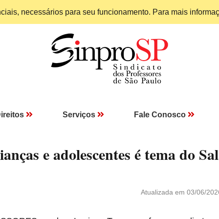
enciais, necessários para seu funcionamento. Para mais informa
ireitos
Serviços
Fale Conosco
rianças e adolescentes é tema do Sa
Atualizada em 03/06/202