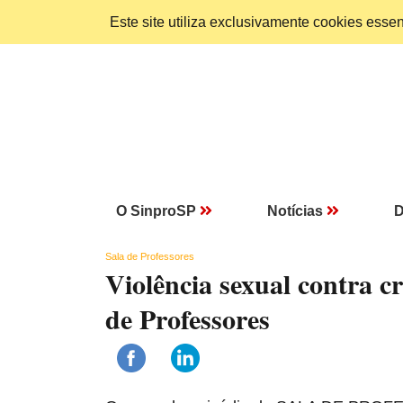
Este site utiliza exclusivamente cookies ess
O SinproSP
Notícias
D
Sala de Professores
Violência sexual contra c
de Professores