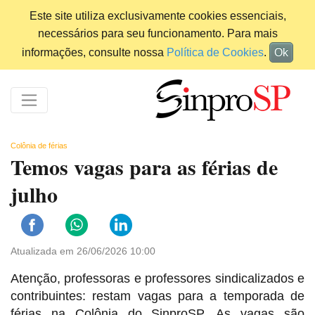
Este site utiliza exclusivamente cookies essenciais,
necessários para seu funcionamento. Para mais
informações, consulte nossa
Política de Cookies
.
Ok
Colônia de férias
Temos vagas para as férias de
julho
Atualizada em 26/06/2026 10:00
Atenção, professoras e professores sindicalizados e
contribuintes: restam vagas para a temporada de
férias na Colônia do SinproSP. As vagas são