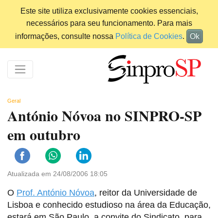
Este site utiliza exclusivamente cookies essenciais,
necessários para seu funcionamento. Para mais
informações, consulte nossa
Política de Cookies
.
Ok
Geral
António Nóvoa no SINPRO-SP
em outubro
Atualizada em 24/08/2006 18:05
O
Prof. António Nóvoa
, reitor da Universidade de
Lisboa e conhecido estudioso na área da Educação,
estará em São Paulo, a convite do Sindicato, para