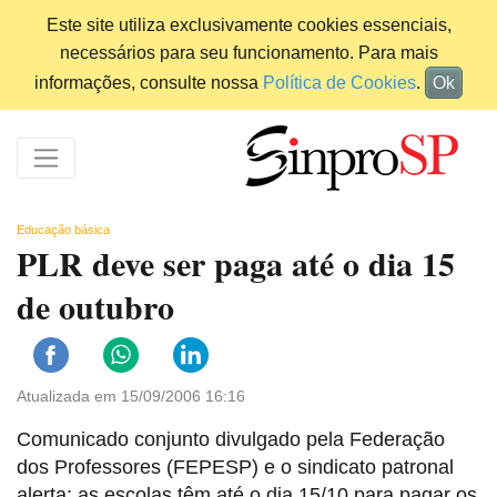
Este site utiliza exclusivamente cookies essenciais,
necessários para seu funcionamento. Para mais
informações, consulte nossa
Política de Cookies
.
Ok
Educação básica
PLR deve ser paga até o dia 15
de outubro
Atualizada em 15/09/2006 16:16
Comunicado conjunto divulgado pela Federação
dos Professores (FEPESP) e o sindicato patronal
alerta: as escolas têm até o dia 15/10 para pagar os