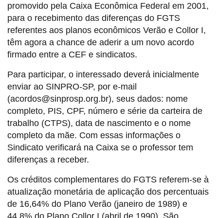
promovido pela Caixa Econômica Federal em 2001,
para o recebimento das diferenças do FGTS
referentes aos planos econômicos Verão e Collor I,
têm agora a chance de aderir a um novo acordo
firmado entre a CEF e sindicatos.
Para participar, o interessado deverá inicialmente
enviar ao SINPRO-SP, por e-mail
(acordos@sinprosp.org.br), seus dados: nome
completo, PIS, CPF, número e série da carteira de
trabalho (CTPS), data de nascimento e o nome
completo da mãe. Com essas informações o
Sindicato verificará na Caixa se o professor tem
diferenças a receber.
Os créditos complementares do FGTS referem-se à
atualização monetária de aplicação dos percentuais
de 16,64% do Plano Verão (janeiro de 1989) e
44,8% do Plano Collor I (abril de 1990). São