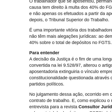
O trabalhador que se aposentou, permane
causa tem direito à multa dos 40% do FG
e não apenas os efetuados a partir da ap
depois, o Tribunal Superior do Trabalho.
É uma importante vitória dos trabalhadore
não têm mais alegações jurídicas: ao dem
40% sobre o total de depósitos no FGTS.
Para entender
A decisão da Justiça é o fim de uma lon
convertida na lei 9.528/97, alterou o art
aposentadoria extinguiria o vínculo empre
constitucionalidade questionada através
partidos políticos.
No julgamento dessa ação, ocorrido em o
contrato de trabalho. E, como explicou o 
entrevista para a revista
Consultor Juríd