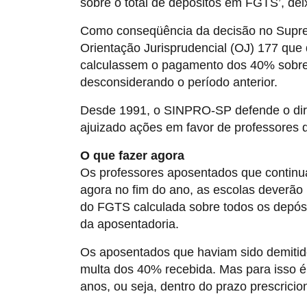
sobre o total de depósitos em FGTS’, dei
Como conseqüência da decisão no Supremo
Orientação Jurisprudencial (OJ) 177 que
calculassem o pagamento dos 40% sobre
desconsiderando o período anterior.
Desde 1991, o SINPRO-SP defende o dire
ajuizado ações em favor de professores 
O que fazer agora
Os professores aposentados que continu
agora no fim do ano, as escolas deverão 
do FGTS calculada sobre todos os depósit
da aposentadoria.
Os aposentados que haviam sido demitido
multa dos 40% recebida. Mas para isso é
anos, ou seja, dentro do prazo prescrici