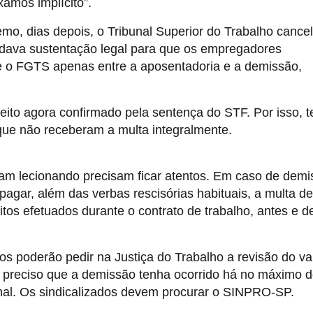
xamos implícito”.
, dias depois, o Tribunal Superior do Trabalho cance
 dava sustentação legal para que os empregadores
 o FGTS apenas entre a aposentadoria e a demissão,
ito agora confirmado pela sentença do STF. Por isso, 
que não receberam a multa integralmente.
am lecionando precisam ficar atentos. Em caso de demi
pagar, além das verbas rescisórias habituais, a multa d
os efetuados durante o contrato de trabalho, antes e d
s poderão pedir na Justiça do Trabalho a revisão do va
 preciso que a demissão tenha ocorrido há no máximo d
onal. Os sindicalizados devem procurar o SINPRO-SP.