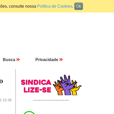
ções, consulte nossa
Política de Cookies
.
Ok
Busca
Privacidade
o
6 15:36