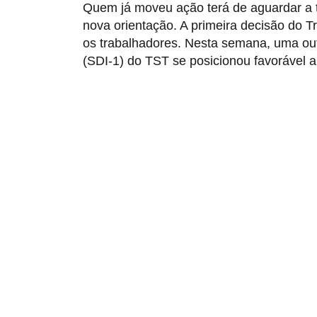
Quem já moveu ação terá de aguardar a t
nova orientação. A primeira decisão do T
os trabalhadores. Nesta semana, uma outr
(SDI-1) do TST se posicionou favorável a
R