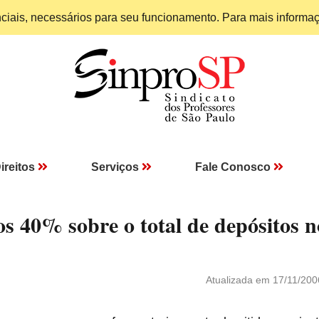
enciais, necessários para seu funcionamento. Para mais informa
ireitos
Serviços
Fale Conosco
s 40% sobre o total de depósitos n
Atualizada em 17/11/200