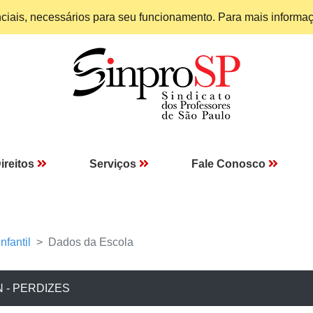
enciais, necessários para seu funcionamento. Para mais informa
ireitos
Serviços
Fale Conosco
nfantil
Dados da Escola
 - PERDIZES