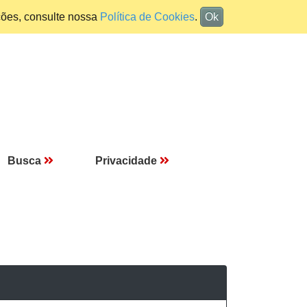
ções, consulte nossa
Política de Cookies
.
Ok
Busca
Privacidade