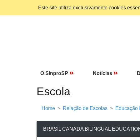
Este site utiliza exclusivamente cookies ess
O SinproSP
Notícias
D
Escola
Home
Relação de Escolas
Educação I
BRASIL CANADA BILINGUAL EDUCATION