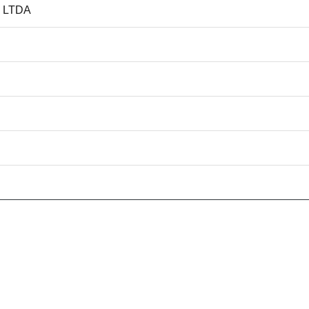
Á LTDA