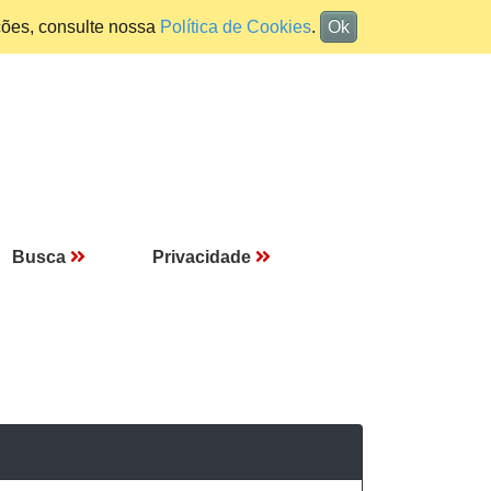
ções, consulte nossa
Política de Cookies
.
Ok
Busca
Privacidade