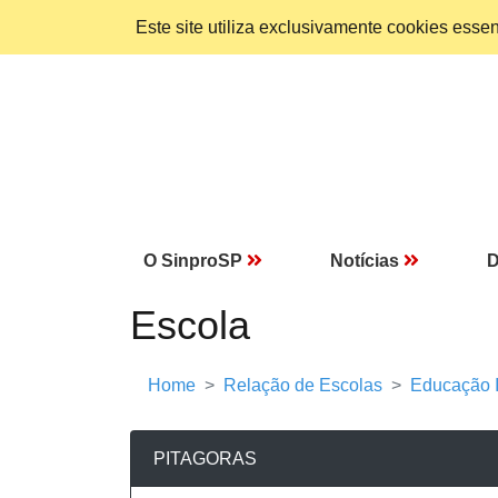
Este site utiliza exclusivamente cookies ess
O SinproSP
Notícias
D
Escola
Home
Relação de Escolas
Educação I
PITAGORAS