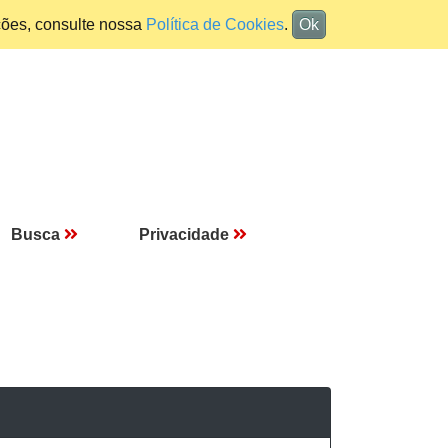
ções, consulte nossa
Política de Cookies
.
Ok
Busca
Privacidade