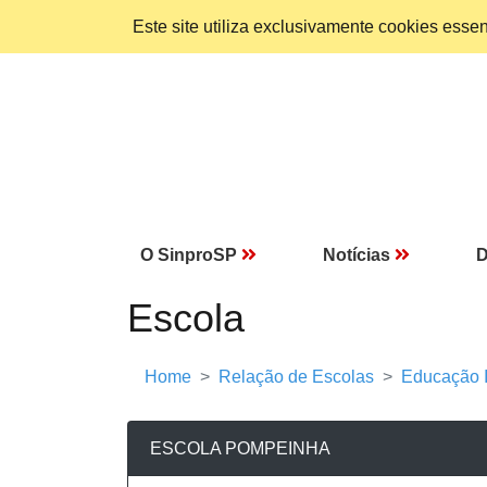
Este site utiliza exclusivamente cookies ess
O SinproSP
Notícias
D
Escola
Home
Relação de Escolas
Educação I
ESCOLA POMPEINHA