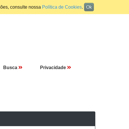
ções, consulte nossa
Política de Cookies
.
Ok
Busca
Privacidade