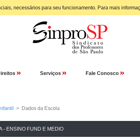
enciais, necessários para seu funcionamento. Para mais informa
ireitos
Serviços
Fale Conosco
nfantil
Dados da Escola
A - ENSINO FUND E MEDIO