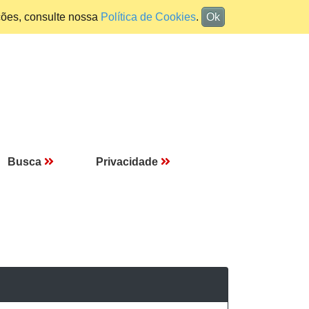
ções, consulte nossa
Política de Cookies
.
Ok
Busca
Privacidade