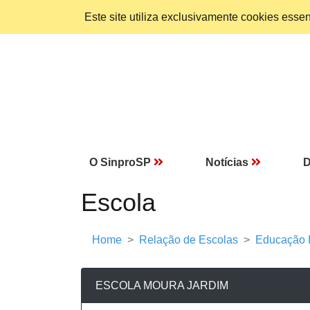
Este site utiliza exclusivamente cookies ess
O SinproSP
Notícias
D
Escola
Home
Relação de Escolas
Educação I
ESCOLA MOURA JARDIM