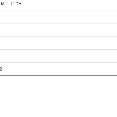
M. J. LTDA
32