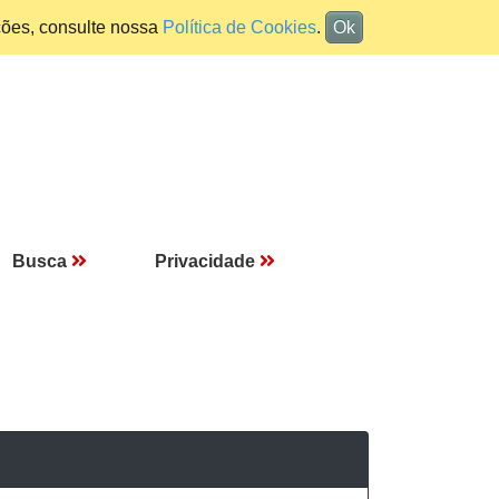
ções, consulte nossa
Política de Cookies
.
Ok
Busca
Privacidade