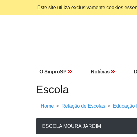
Este site utiliza exclusivamente cookies ess
O SinproSP
Notícias
D
Escola
Home
Relação de Escolas
Educação I
ESCOLA MOURA JARDIM