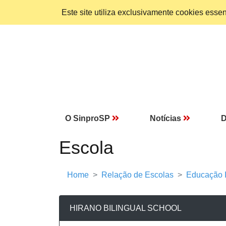
Este site utiliza exclusivamente cookies ess
O SinproSP
Notícias
D
Escola
Home
Relação de Escolas
Educação I
HIRANO BILINGUAL SCHOOL