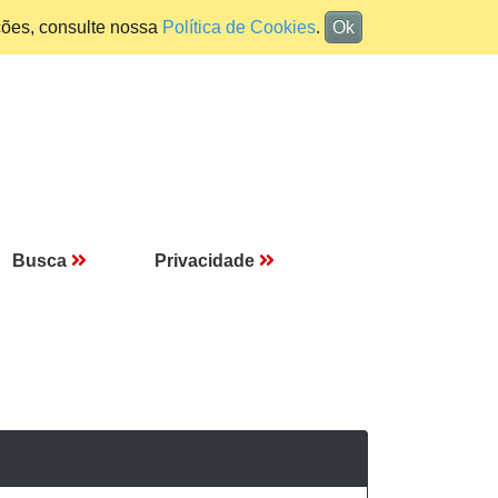
ções, consulte nossa
Política de Cookies
.
Ok
Busca
Privacidade