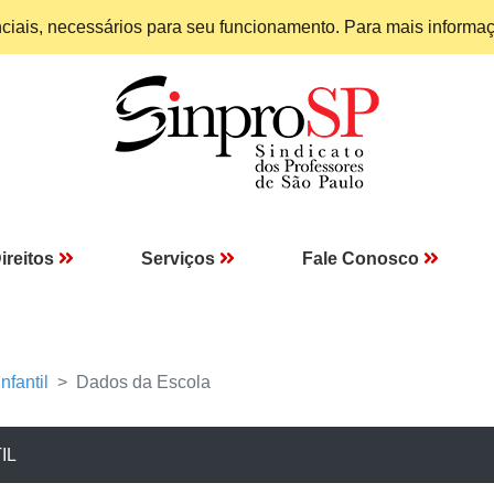
enciais, necessários para seu funcionamento. Para mais informa
ireitos
Serviços
Fale Conosco
nfantil
Dados da Escola
IL