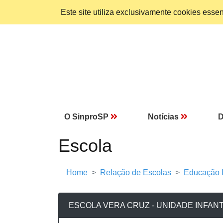
Este site utiliza exclusivamente cookies ess
O SinproSP
Notícias
D
Escola
Home
Relação de Escolas
Educação I
ESCOLA VERA CRUZ - UNIDADE INFANT