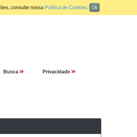
ções, consulte nossa
Política de Cookies
.
Ok
Busca
Privacidade