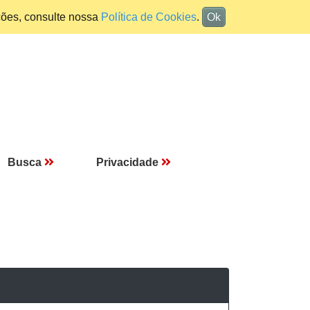
ções, consulte nossa
Política de Cookies
.
Ok
Busca
Privacidade