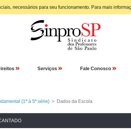
enciais, necessários para seu funcionamento. Para mais informa
ireitos
Serviços
Fale Conosco
damental (1ª à 5ª série)
Dados da Escola
NCANTADO