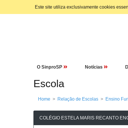
Este site utiliza exclusivamente cookies ess
O SinproSP
Notícias
D
Escola
Home
Relação de Escolas
Ensino Fun
COLÉGIO ESTELA MARIS RECANTO E