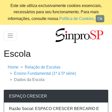
Este site utiliza exclusivamente cookies essenciais,
necessários para seu funcionamento. Para mais
informações, consulte nossa
Política de Cookies
.
Ok
Escola
Home
Relação de Escolas
Ensino Fundamental (1ª à 5ª série)
Dados da Escola
ESPAÇO CRESCER
Razão Social: ESPACO CRESCER BERCARIO E