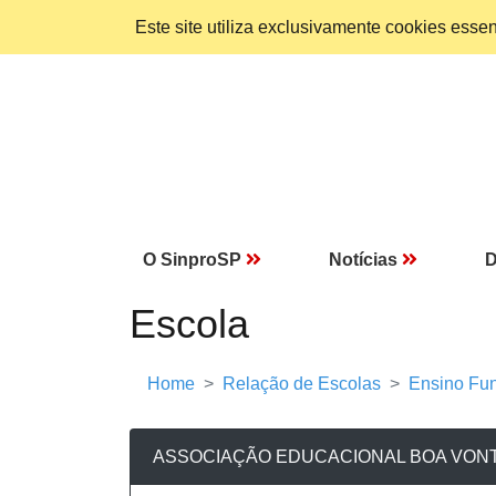
Este site utiliza exclusivamente cookies ess
O SinproSP
Notícias
D
Escola
Home
Relação de Escolas
Ensino Fun
ASSOCIAÇÃO EDUCACIONAL BOA VONT