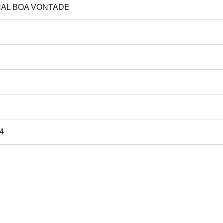
NAL BOA VONTADE
14