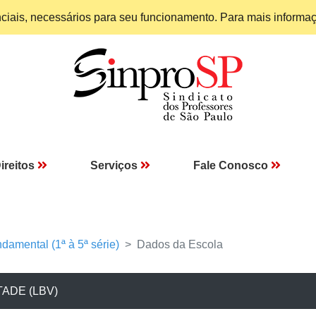
enciais, necessários para seu funcionamento. Para mais informa
ireitos
Serviços
Fale Conosco
damental (1ª à 5ª série)
Dados da Escola
ADE (LBV)