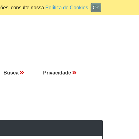
ções, consulte nossa
Política de Cookies
.
Ok
Busca
Privacidade