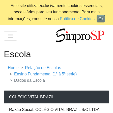
Este site utiliza exclusivamente cookies essenciais,
necessários para seu funcionamento. Para mais
informações, consulte nossa
Política de Cookies
.
Ok
Escola
Home
Relação de Escolas
Ensino Fundamental (1ª à 5ª série)
Dados da Escola
COLÉGIO VITAL BRAZIL
Razão Social: COLÉGIO VITAL BRAZIL S/C LTDA