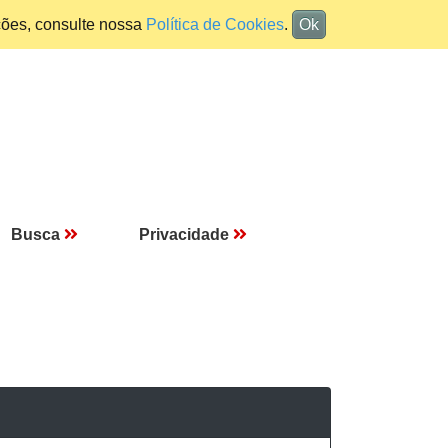
ções, consulte nossa
Política de Cookies
.
Ok
Busca
Privacidade