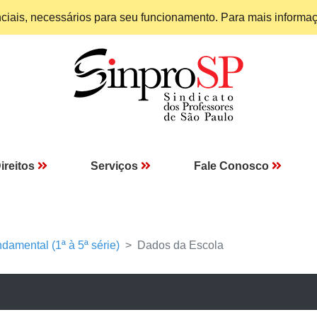
enciais, necessários para seu funcionamento. Para mais informa
ireitos
Serviços
Fale Conosco
damental (1ª à 5ª série)
Dados da Escola