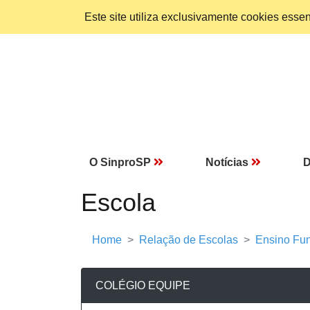
Este site utiliza exclusivamente cookies ess
O SinproSP
Notícias
D
Escola
Home
Relação de Escolas
Ensino Fun
COLÉGIO EQUIPE