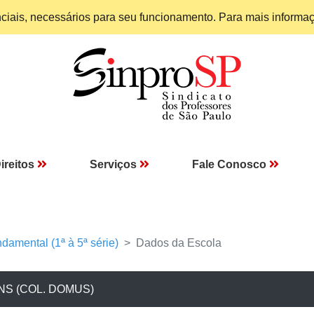
enciais, necessários para seu funcionamento. Para mais informa
ireitos
Serviços
Fale Conosco
damental (1ª à 5ª série)
Dados da Escola
NS (COL. DOMUS)