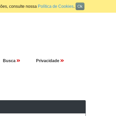
ções, consulte nossa
Política de Cookies
.
Ok
Busca
Privacidade