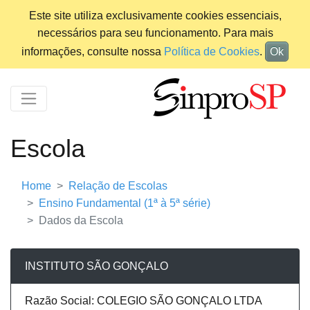
Este site utiliza exclusivamente cookies essenciais,
necessários para seu funcionamento. Para mais
informações, consulte nossa
Política de Cookies
.
Ok
Escola
Home
Relação de Escolas
Ensino Fundamental (1ª à 5ª série)
Dados da Escola
INSTITUTO SÃO GONÇALO
Razão Social: COLEGIO SÃO GONÇALO LTDA