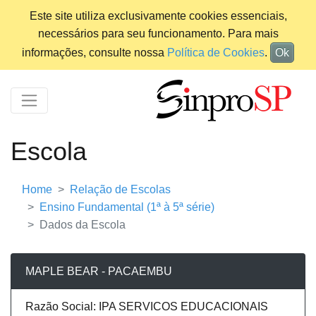
Este site utiliza exclusivamente cookies essenciais,
necessários para seu funcionamento. Para mais
informações, consulte nossa
Política de Cookies
.
Ok
Escola
Home
Relação de Escolas
Ensino Fundamental (1ª à 5ª série)
Dados da Escola
MAPLE BEAR - PACAEMBU
Razão Social: IPA SERVICOS EDUCACIONAIS