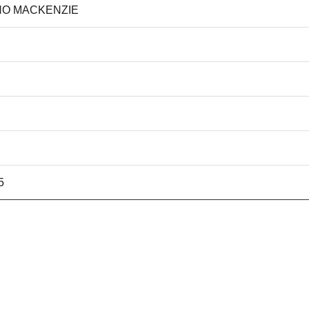
ANO MACKENZIE
5