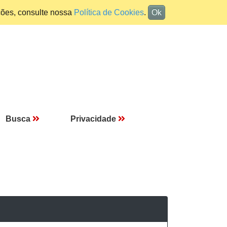
ções, consulte nossa
Política de Cookies
.
Ok
Busca
Privacidade