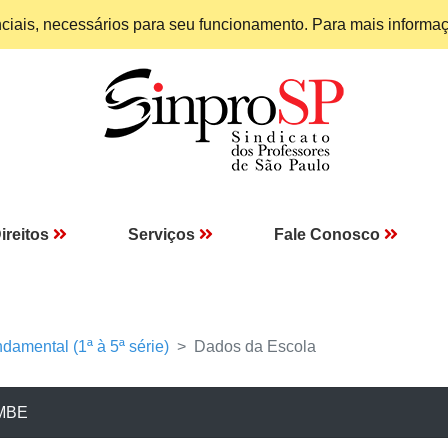
enciais, necessários para seu funcionamento. Para mais informa
ireitos
Serviços
Fale Conosco
damental (1ª à 5ª série)
Dados da Escola
MBE