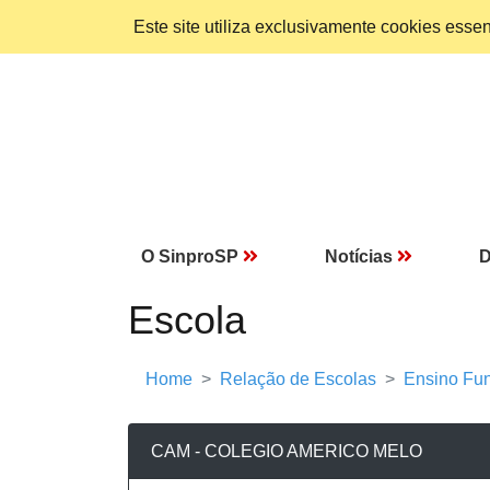
Este site utiliza exclusivamente cookies ess
O SinproSP
Notícias
D
Escola
Home
Relação de Escolas
Ensino Fun
CAM - COLEGIO AMERICO MELO