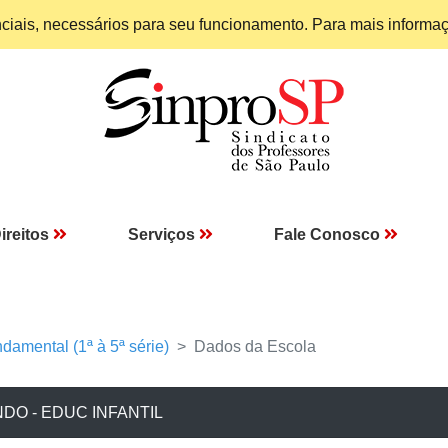
enciais, necessários para seu funcionamento. Para mais informa
ireitos
Serviços
Fale Conosco
damental (1ª à 5ª série)
Dados da Escola
O - EDUC INFANTIL