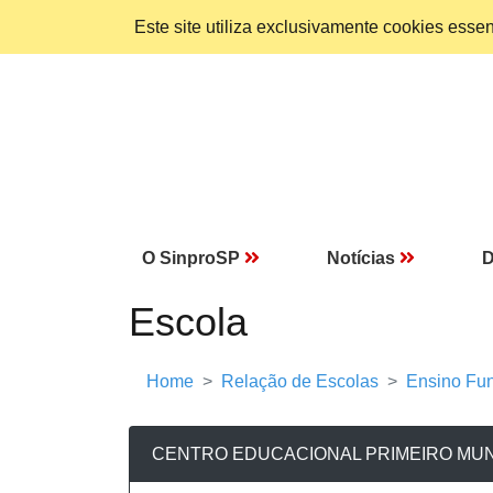
Este site utiliza exclusivamente cookies ess
O SinproSP
Notícias
D
Escola
Home
Relação de Escolas
Ensino Fun
CENTRO EDUCACIONAL PRIMEIRO MUND