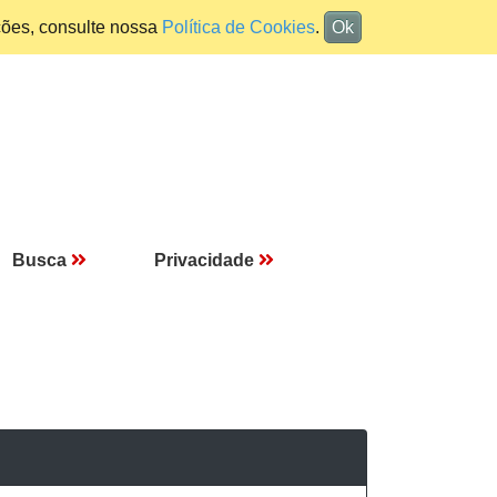
ções, consulte nossa
Política de Cookies
.
Ok
Busca
Privacidade