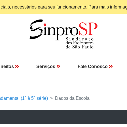
enciais, necessários para seu funcionamento. Para mais informa
ireitos
Serviços
Fale Conosco
damental (1ª à 5ª série)
Dados da Escola