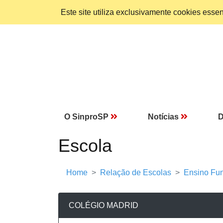
Este site utiliza exclusivamente cookies ess
O SinproSP
Notícias
D
Escola
Home
Relação de Escolas
Ensino Fun
COLÉGIO MADRID