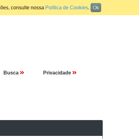
ções, consulte nossa
Política de Cookies
.
Ok
Busca
Privacidade