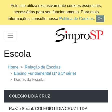
Este site utiliza exclusivamente cookies essenciais,
necessários para seu funcionamento. Para mais
informações, consulte nossa
Política de Cookies
.
Ok
Escola
Home
Relação de Escolas
Ensino Fundamental (1ª à 5ª série)
Dados da Escola
COLÉGIO LIDIA CRUZ
Razão Social: COLEGIO LIDIA CRUZ LTDA