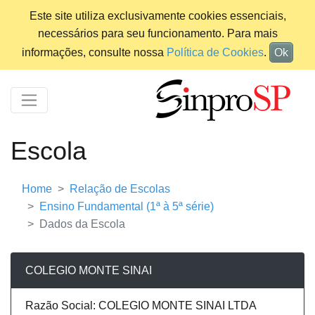
Este site utiliza exclusivamente cookies essenciais,
necessários para seu funcionamento. Para mais
informações, consulte nossa
Política de Cookies
.
Ok
Escola
Home
Relação de Escolas
Ensino Fundamental (1ª à 5ª série)
Dados da Escola
COLEGIO MONTE SINAI
Razão Social: COLEGIO MONTE SINAI LTDA