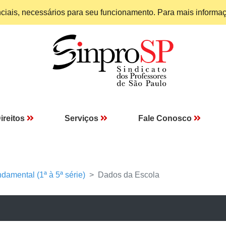
enciais, necessários para seu funcionamento. Para mais informa
ireitos
Serviços
Fale Conosco
damental (1ª à 5ª série)
Dados da Escola