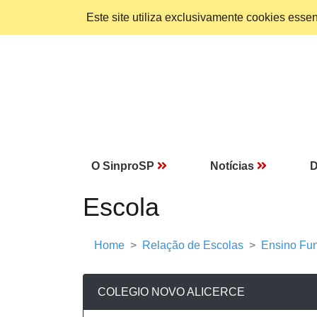
Este site utiliza exclusivamente cookies ess
O SinproSP
Notícias
D
Escola
Home
Relação de Escolas
Ensino Fun
COLEGIO NOVO ALICERCE