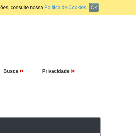
ções, consulte nossa
Política de Cookies
.
Ok
Busca
Privacidade