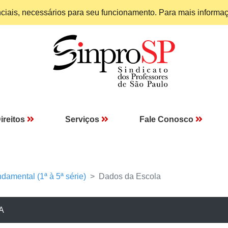
enciais, necessários para seu funcionamento. Para mais informa
ireitos
Serviços
Fale Conosco
damental (1ª à 5ª série)
Dados da Escola
A