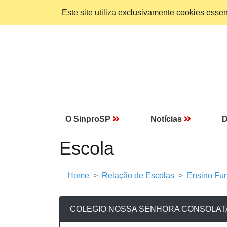
Este site utiliza exclusivamente cookies ess
O SinproSP
Notícias
D
Escola
Home
Relação de Escolas
Ensino Fun
COLEGIO NOSSA SENHORA CONSOLAT