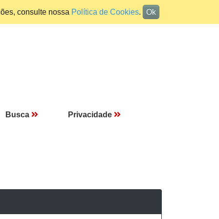
ções, consulte nossa
Política de Cookies
.
Ok
Busca
Privacidade