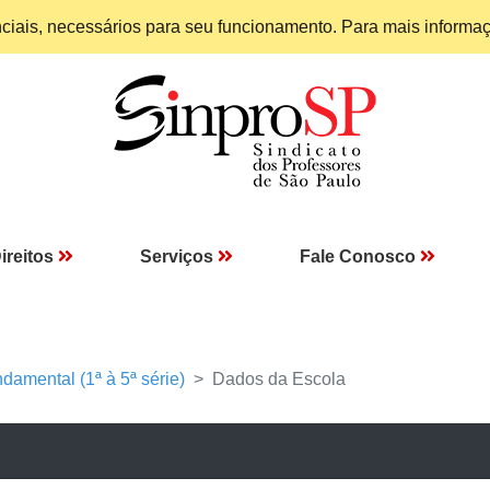
enciais, necessários para seu funcionamento. Para mais informa
ireitos
Serviços
Fale Conosco
damental (1ª à 5ª série)
Dados da Escola