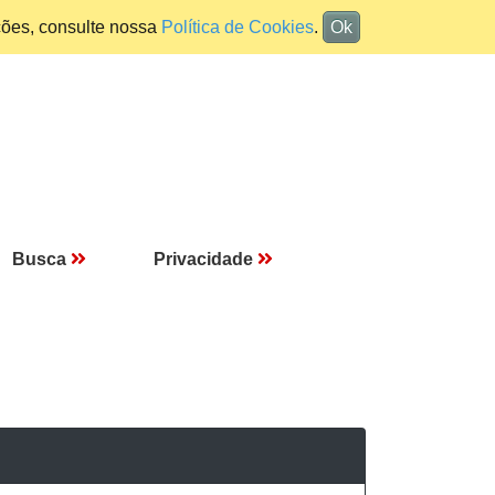
ções, consulte nossa
Política de Cookies
.
Ok
Busca
Privacidade