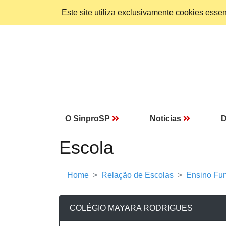
Este site utiliza exclusivamente cookies ess
O SinproSP
Notícias
D
Escola
Home
Relação de Escolas
Ensino Fun
COLÉGIO MAYARA RODRIGUES