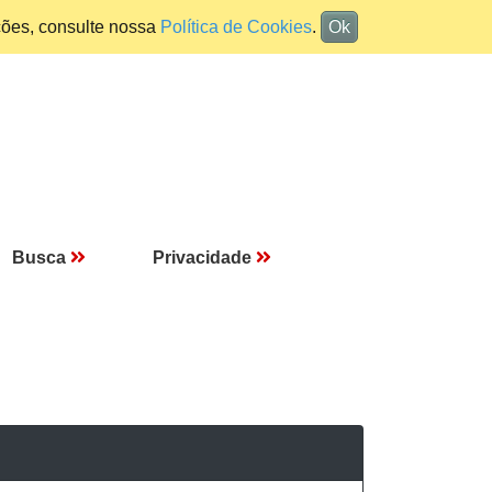
ções, consulte nossa
Política de Cookies
.
Ok
Busca
Privacidade