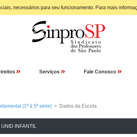
enciais, necessários para seu funcionamento. Para mais informa
ireitos
Serviços
Fale Conosco
damental (1ª à 5ª série)
Dados da Escola
 UNID INFANTIL