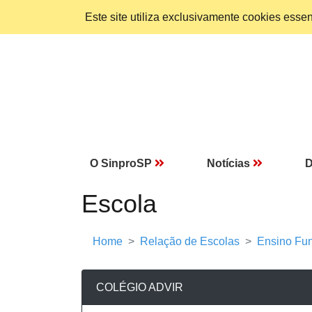
Este site utiliza exclusivamente cookies ess
O SinproSP
Notícias
D
Escola
Home
Relação de Escolas
Ensino Fun
COLÉGIO ADVIR