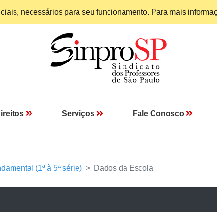
enciais, necessários para seu funcionamento. Para mais informa
ireitos
Serviços
Fale Conosco
damental (1ª à 5ª série)
Dados da Escola