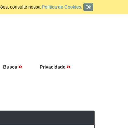
ções, consulte nossa
Política de Cookies
.
Ok
Busca
Privacidade