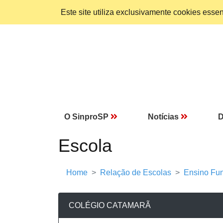
Este site utiliza exclusivamente cookies ess
O SinproSP
Notícias
D
Escola
Home
Relação de Escolas
Ensino Fun
COLÉGIO CATAMARÃ