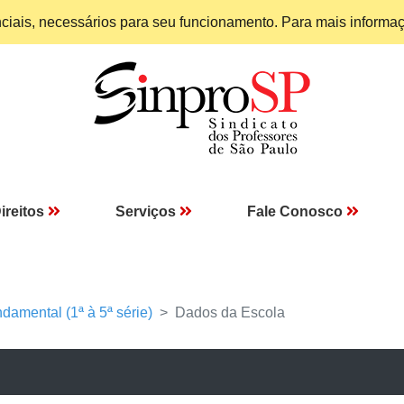
enciais, necessários para seu funcionamento. Para mais informa
ireitos
Serviços
Fale Conosco
damental (1ª à 5ª série)
Dados da Escola