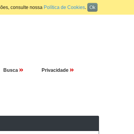
ções, consulte nossa
Política de Cookies
.
Ok
Busca
Privacidade