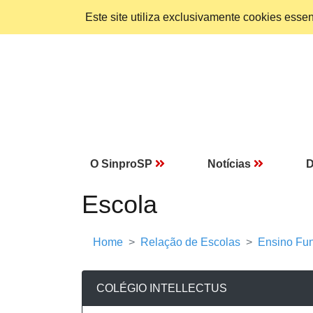
Este site utiliza exclusivamente cookies ess
O SinproSP
Notícias
D
Escola
Home
Relação de Escolas
Ensino Fun
COLÉGIO INTELLECTUS