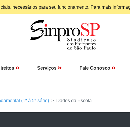
enciais, necessários para seu funcionamento. Para mais informa
ireitos
Serviços
Fale Conosco
damental (1ª à 5ª série)
Dados da Escola