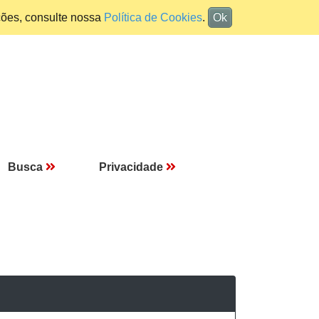
ções, consulte nossa
Política de Cookies
.
Ok
Busca
Privacidade