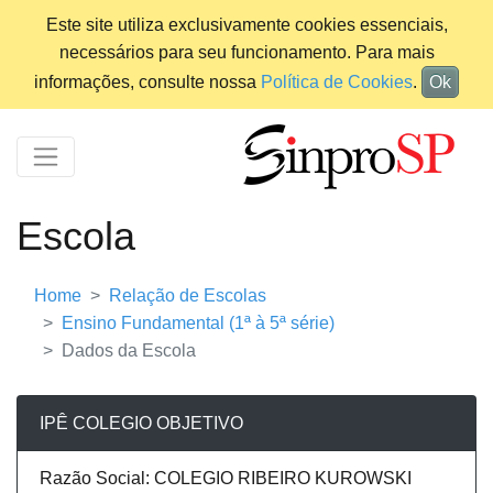
Este site utiliza exclusivamente cookies essenciais,
necessários para seu funcionamento. Para mais
informações, consulte nossa
Política de Cookies
.
Ok
Escola
Home
Relação de Escolas
Ensino Fundamental (1ª à 5ª série)
Dados da Escola
IPÊ COLEGIO OBJETIVO
Razão Social: COLEGIO RIBEIRO KUROWSKI