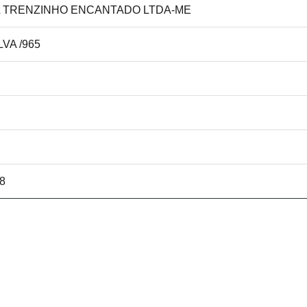
AL TRENZINHO ENCANTADO LTDA-ME
VA /965
28