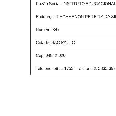
Razão Social: INSTITUTO EDUCACION
Endereço: R AGAMENON PEREIRA DA SIL
Número: 347
Cidade: SAO PAULO
Cep: 04942-020
Telefone: 5831-1753 - Telefone 2: 5835-39