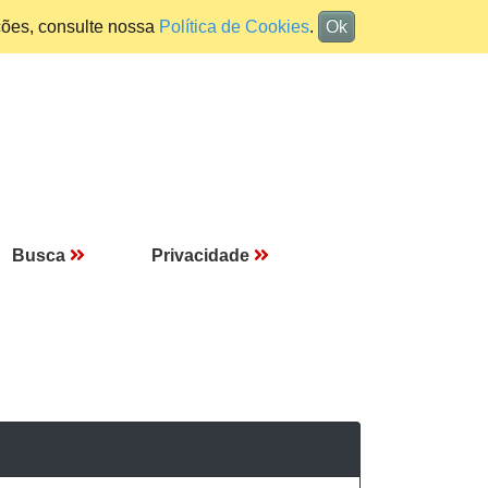
ções, consulte nossa
Política de Cookies
.
Ok
Busca
Privacidade