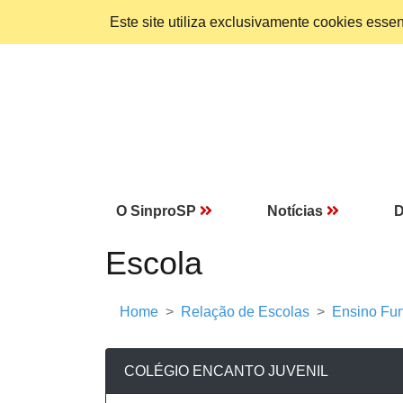
Este site utiliza exclusivamente cookies ess
O SinproSP
Notícias
D
Escola
Home
Relação de Escolas
Ensino Fun
COLÉGIO ENCANTO JUVENIL