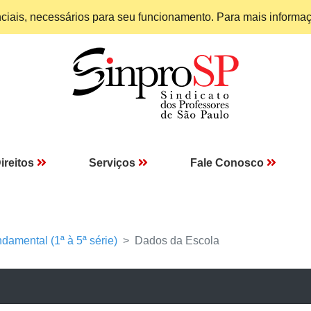
enciais, necessários para seu funcionamento. Para mais informa
ireitos
Serviços
Fale Conosco
damental (1ª à 5ª série)
Dados da Escola