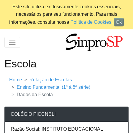
Este site utiliza exclusivamente cookies essenciais,
necessários para seu funcionamento. Para mais
informações, consulte nossa
Política de Cookies
.
Ok
Escola
Home
Relação de Escolas
Ensino Fundamental (1ª à 5ª série)
Dados da Escola
COLÉGIO PICCNELI
Razão Social: INSTITUTO EDUCACIONAL