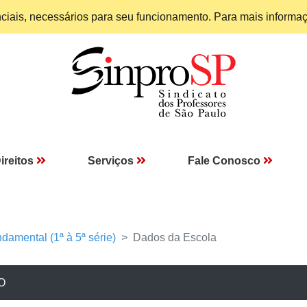
enciais, necessários para seu funcionamento. Para mais informa
ireitos
Serviços
Fale Conosco
damental (1ª à 5ª série)
Dados da Escola
O