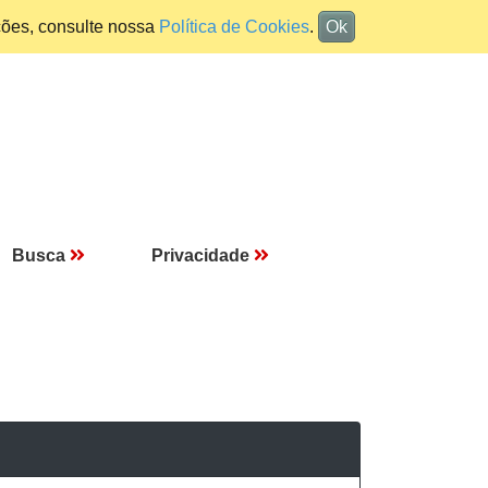
ções, consulte nossa
Política de Cookies
.
Ok
Busca
Privacidade