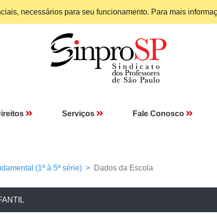
enciais, necessários para seu funcionamento. Para mais informa
ireitos
Serviços
Fale Conosco
damental (1ª à 5ª série)
Dados da Escola
FANTIL