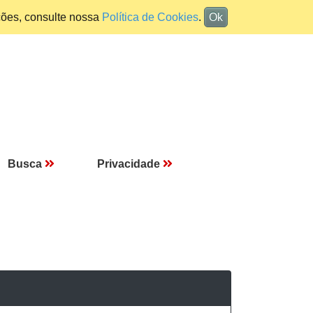
ções, consulte nossa
Política de Cookies
.
Ok
Busca
Privacidade