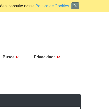
ções, consulte nossa
Política de Cookies
.
Ok
Busca
Privacidade