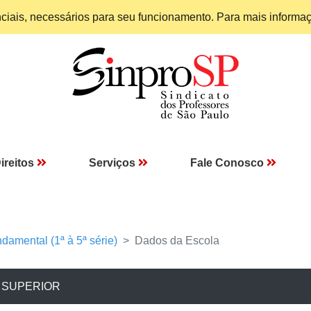
enciais, necessários para seu funcionamento. Para mais informa
ireitos
Serviços
Fale Conosco
damental (1ª à 5ª série)
Dados da Escola
 SUPERIOR