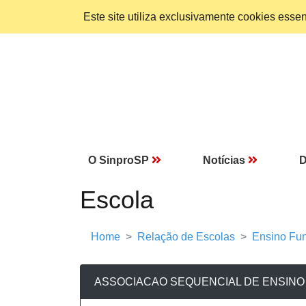
Este site utiliza exclusivamente cookies ess
O SinproSP
Notícias
D
Escola
Home
Relação de Escolas
Ensino Fun
ASSOCIACAO SEQUENCIAL DE ENSINO