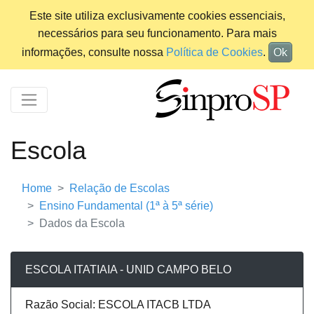
Este site utiliza exclusivamente cookies essenciais,
necessários para seu funcionamento. Para mais
informações, consulte nossa
Política de Cookies
.
Ok
Escola
Home
Relação de Escolas
Ensino Fundamental (1ª à 5ª série)
Dados da Escola
ESCOLA ITATIAIA - UNID CAMPO BELO
Razão Social: ESCOLA ITACB LTDA