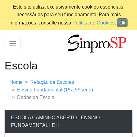
Este site utiliza exclusivamente cookies essenciais,
necessários para seu funcionamento. Para mais
informações, consulte nossa
Política de Cookies
.
Ok
Escola
Home
Relação de Escolas
Ensino Fundamental (1ª à 5ª série)
Dados da Escola
ESCOLA CAMINHO ABERTO - ENSINO
FUNDAMENTAL I E II