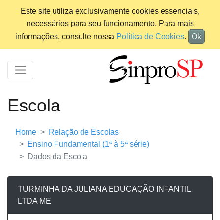
Este site utiliza exclusivamente cookies essenciais,
necessários para seu funcionamento. Para mais
informações, consulte nossa
Política de Cookies
.
Ok
Escola
Home
Relação de Escolas
Ensino Fundamental (1ª à 5ª série)
Dados da Escola
TURMINHA DA JULIANA EDUCAÇÃO INFANTIL
LTDA ME