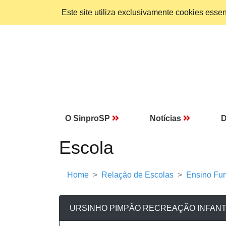
Este site utiliza exclusivamente cookies ess
O SinproSP
Notícias
D
Escola
Home
Relação de Escolas
Ensino Fun
URSINHO PIMPÃO RECREAÇÃO INFANT