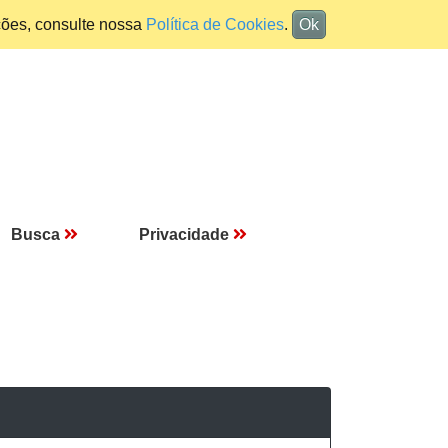
ções, consulte nossa
Política de Cookies
.
Ok
Busca
Privacidade