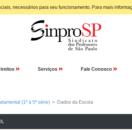
enciais, necessários para seu funcionamento. Para mais informa
ireitos
Serviços
Fale Conosco
damental (1ª à 5ª série)
Dados da Escola
IL