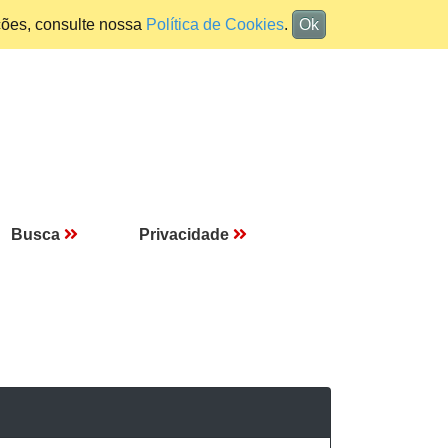
ções, consulte nossa
Política de Cookies
.
Ok
Busca
Privacidade