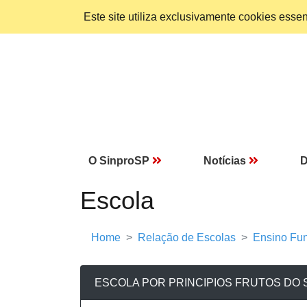
Este site utiliza exclusivamente cookies ess
O SinproSP
Notícias
D
Escola
Home
Relação de Escolas
Ensino Fun
ESCOLA POR PRINCIPIOS FRUTOS DO 