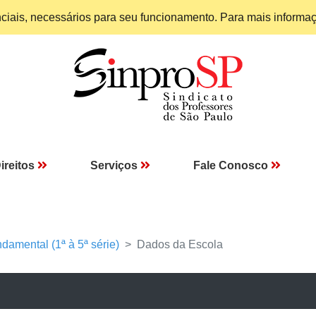
enciais, necessários para seu funcionamento. Para mais informa
ireitos
Serviços
Fale Conosco
damental (1ª à 5ª série)
Dados da Escola