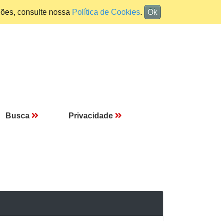
ções, consulte nossa
Política de Cookies
.
Ok
Busca
Privacidade