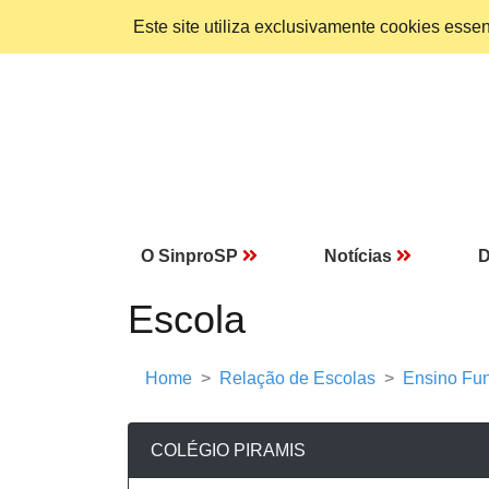
Este site utiliza exclusivamente cookies ess
O SinproSP
Notícias
D
Escola
Home
Relação de Escolas
Ensino Fun
COLÉGIO PIRAMIS