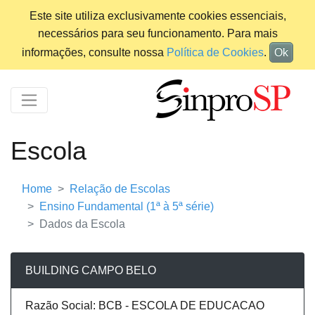
Este site utiliza exclusivamente cookies essenciais,
necessários para seu funcionamento. Para mais
informações, consulte nossa
Política de Cookies
.
Ok
Escola
Home
Relação de Escolas
Ensino Fundamental (1ª à 5ª série)
Dados da Escola
BUILDING CAMPO BELO
Razão Social: BCB - ESCOLA DE EDUCACAO