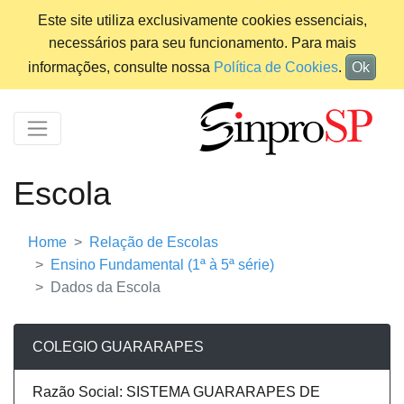
Este site utiliza exclusivamente cookies essenciais,
necessários para seu funcionamento. Para mais
informações, consulte nossa
Política de Cookies
.
Ok
Escola
Home
Relação de Escolas
Ensino Fundamental (1ª à 5ª série)
Dados da Escola
COLEGIO GUARARAPES
Razão Social: SISTEMA GUARARAPES DE