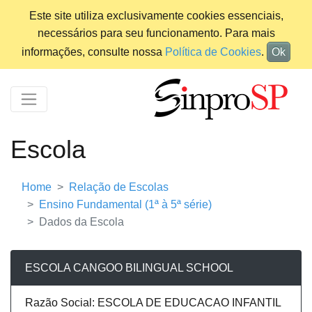
Este site utiliza exclusivamente cookies essenciais,
necessários para seu funcionamento. Para mais
informações, consulte nossa
Política de Cookies
.
Ok
Escola
Home
Relação de Escolas
Ensino Fundamental (1ª à 5ª série)
Dados da Escola
ESCOLA CANGOO BILINGUAL SCHOOL
Razão Social: ESCOLA DE EDUCACAO INFANTIL